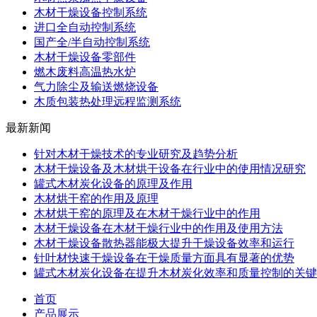
木材干燥设备控制系统
进口全自动控制系统
国产全/半自动控制系统
木材干燥设备零部件
燃木废料高温热水炉
气力除尘及输送燃烧设备
木质包装热处理远程监测系统
最新新闻
针对木材干燥技术的专业研究及趋势分析
木材干燥设备及木材烘干设备在行业中的使用情况研究
罐式木材炭化设备的原理及作用
木材烘干窑的作用及原理
木材烘干窑的原理及在木材干燥行业中的作用
木材干燥设备在木材干燥行业中的作用及使用方法
木材干燥设备散热器能极大提升干燥设备效率和运行
针叶材快速干燥设备在干燥质量方面具有显著的优势
罐式木材炭化设备在提升木材炭化效率和质量控制的关键
首页
产品展示