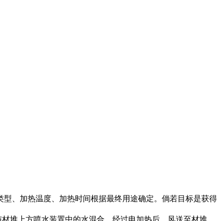
类型、加热温度、加热时间根据最终用途确定。倘若目标是获得
与材堆上方喷水装置中的水混合，经过电加热后，风送至材堆。