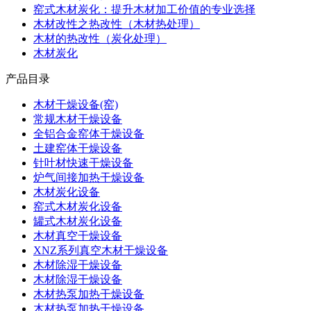
窑式木材炭化：提升木材加工价值的专业选择
木材改性之热改性（木材热处理）
木材的热改性（炭化处理）
木材炭化
产品目录
木材干燥设备(窑)
常规木材干燥设备
全铝合金窑体干燥设备
土建窑体干燥设备
针叶材快速干燥设备
炉气间接加热干燥设备
木材炭化设备
窑式木材炭化设备
罐式木材炭化设备
木材真空干燥设备
XNZ系列真空木材干燥设备
木材除湿干燥设备
木材除湿干燥设备
木材热泵加热干燥设备
木材热泵加热干燥设备