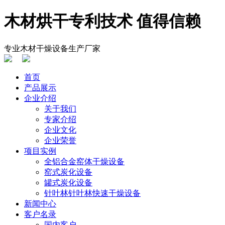
木材烘干专利技术 值得信赖
专业木材干燥设备生产厂家
首页
产品展示
企业介绍
关于我们
专家介绍
企业文化
企业荣誉
项目实例
全铝合金窑体干燥设备
窑式炭化设备
罐式炭化设备
针叶林针叶林快速干燥设备
新闻中心
客户名录
国内客户