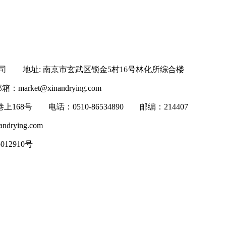
司 地址: 南京市玄武区锁金5村16号林化所综合楼
：market@xinandrying.com
号 电话：0510-86534890 邮编：214407
ying.com
012910号