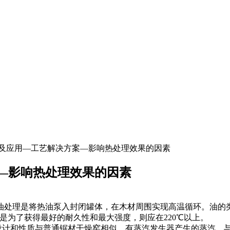
艺及应用—工艺解决方案—影响热处理效果的因素
—影响热处理效果的因素
油处理是将热油泵入封闭罐体，在木材周围实现高温循环。油的
是为了获得最好的耐久性和最大强度，则应在
220
℃
以上。
设计和性质与普通锯材干燥窑相似。有蒸汽发生器产生的蒸汽，