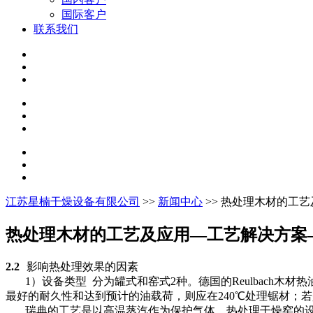
国际客户
联系我们
江苏星楠干燥设备有限公司
>>
新闻中心
>> 热处理木材的工
热处理木材的工艺及应用—工艺解决方案
2.2
影响热处理效果的因素
1
）设备类型
分为罐式和窑式
2
种。德国的
Reulbach
木材热
最好的耐久性和达到预计的油载荷，则应在
240
℃
处理锯材；若
瑞典的工艺是以高温蒸汽作为保护气体，热处理干燥窑的