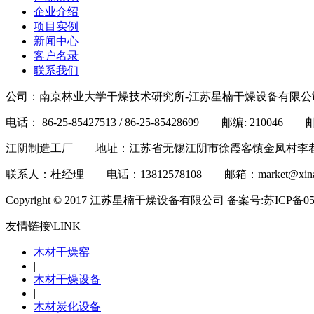
企业介绍
项目实例
新闻中心
客户名录
联系我们
公司：南京林业大学干燥技术研究所-江苏星楠干燥设备有限公
电话： 86-25-85427513 / 86-25-85428699 邮编: 210046 邮箱
江阴制造工厂 地址：江苏省无锡江阴市徐霞客镇金凤村李巷上168
联系人：杜经理 电话：13812578108 邮箱：market@xinandr
Copyright © 2017 江苏星楠干燥设备有限公司 备案号:苏ICP备05
友情链接\LINK
木材干燥窑
|
木材干燥设备
|
木材炭化设备