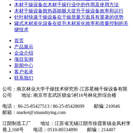
木材干燥设备在木材干燥行业中的作用及使用方法
木材干燥设备散热器能极大提升干燥设备效率和运行
针叶材快速干燥设备在干燥质量方面具有显著的优势
罐式木材炭化设备在提升木材炭化效率和质量控制的关
键技术
首页
产品展示
企业介绍
项目实例
新闻中心
客户名录
联系我们
公司：南京林业大学干燥技术研究所-江苏星楠干燥设备有限
公司 地址: 南京市玄武区锁金5村16号林化所综合楼
电话： 86-25-85427513 / 86-25-85428699 邮编: 210046
邮箱：market@xinandrying.com
江阴制造工厂 地址：江苏省无锡江阴市徐霞客镇金凤村李
巷上168号 电话：0510-86534890 邮编：214407