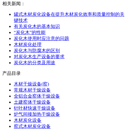
相关新闻：
罐式木材炭化设备在提升木材炭化效率和质量控制的关
键技术
有关炭化木的基本知识
“炭化木”的性能
炭化木使用时应注意的问题
木材炭化处理
炭化木与防腐木的区别
对炭化木生产设备的要求
炭化木的分类及用途
产品目录
木材干燥设备(窑)
常规木材干燥设备
全铝合金窑体干燥设备
土建窑体干燥设备
针叶材快速干燥设备
炉气间接加热干燥设备
木材炭化设备
窑式木材炭化设备