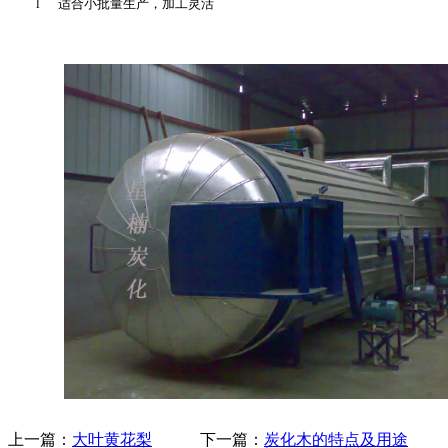
l
适合小批量生产，加工灵活
上一篇：
大叶黄花梨
下一篇：
炭化木的特点及用途