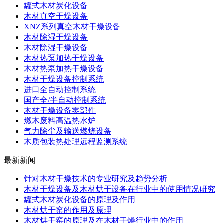
罐式木材炭化设备
木材真空干燥设备
XNZ系列真空木材干燥设备
木材除湿干燥设备
木材除湿干燥设备
木材热泵加热干燥设备
木材热泵加热干燥设备
木材干燥设备控制系统
进口全自动控制系统
国产全/半自动控制系统
木材干燥设备零部件
燃木废料高温热水炉
气力除尘及输送燃烧设备
木质包装热处理远程监测系统
最新新闻
针对木材干燥技术的专业研究及趋势分析
木材干燥设备及木材烘干设备在行业中的使用情况研究
罐式木材炭化设备的原理及作用
木材烘干窑的作用及原理
木材烘干窑的原理及在木材干燥行业中的作用