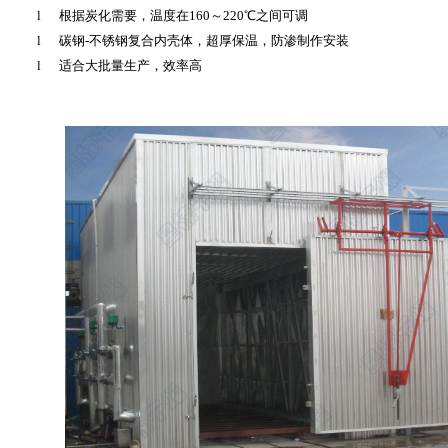
l
根据炭化需要，温度在
160
～
220
℃之间可调
l
碳钢
-
不锈钢复合内壳体，超厚保温，防渗制作安装
l
适合大批量生产，效率高