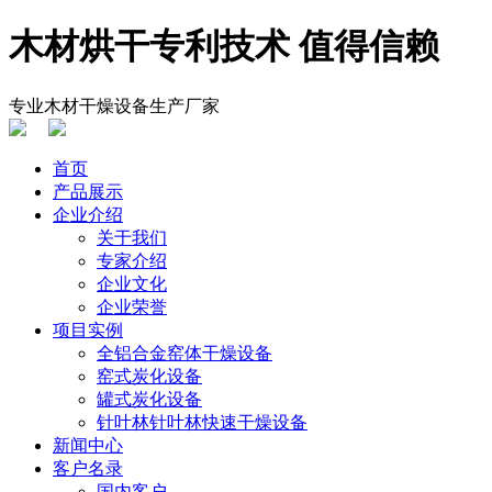
木材烘干专利技术 值得信赖
专业木材干燥设备生产厂家
首页
产品展示
企业介绍
关于我们
专家介绍
企业文化
企业荣誉
项目实例
全铝合金窑体干燥设备
窑式炭化设备
罐式炭化设备
针叶林针叶林快速干燥设备
新闻中心
客户名录
国内客户