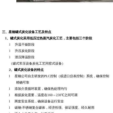
三、星楠罐式炭化设备工艺及特点
1、罐式炭化采用低压过热蒸汽炭化工艺，主要包括三个阶段
l
升温干燥阶段
l
升压炭化阶段
l
泄压降温阶段
（罐式常压设备炭化工艺同窑式设备）
2、罐式炭化设备的特点
l
星楠公司自主研发的
PLC
控制（或进口仪表控制）系统
，
确保控制
精确可靠
l
添加介质循环装置
，
确保热处理均匀
l
根据炭化需要，温度在
160
～
230
℃之间可调
l
两套安全系统，确保设备运行安全
l
碳钢-不锈钢复合罐体，经济性强、保证强度、经久耐用